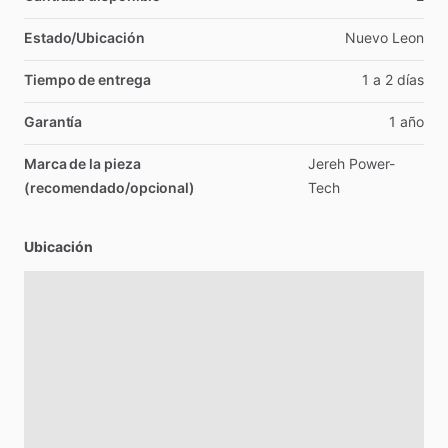
Estado/Ubicación
Nuevo
Leon
Tiempo de entrega
1
a
2
días
Garantía
1
año
Marca de la pieza
Jereh
Power-
(recomendado/opcional)
Tech
Ubicación