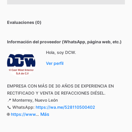
Evaluaciones (0)
Información del proveedor (WhatsApp, página web, etc.)
Hola, soy DCW.
Ver perfil
EMPRESA
CON
MÁS
DE
30
AÑOS
DE
EXPERIENCIA
EN
RECTIFICADO
Y
VENTA
DE
REFACCIONES
DIÉSEL.
📍
Monterrey,
Nuevo
León
📞
WhatsApp:
https://wa.me/528110500402
Más
🌐
https://www
…