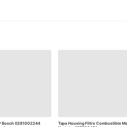
P
Bosch
0281002244
Tapa
Housing
Filtro
Combustible
Ma