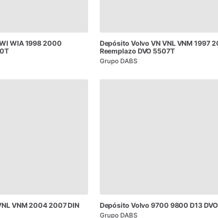
WI
WIA
1998
2000
Depósito
Volvo
VN
VNL
VNM
1997
2
10T
Reemplazo
DVO
5507T
Grupo DABS
VNL
VNM
2004
2007
DIN
Depósito
Volvo
9700
9800
D13
DVO
Grupo DABS