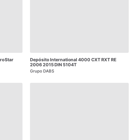
roStar
Depósito
International
4000
CXT
RXT
RE
2006
2015
DIN
5104T
Grupo DABS