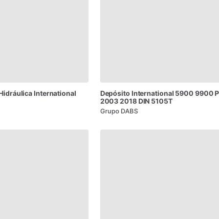
Hidráulica
International
Depósito
International
5900
9900
P
2003
2018
DIN
5105T
Grupo DABS