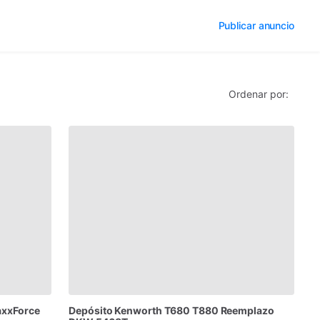
Publicar anuncio
Ordenar por:
xxForce
Depósito
Kenworth
T680
T880
Reemplazo