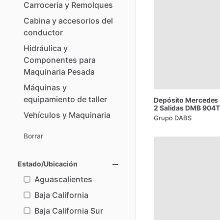
Carrocería
y
Remolques
Cabina
y
accesorios
del
conductor
Hidráulica
y
Componentes
para
Maquinaria
Pesada
Máquinas
y
equipamiento
de
taller
Depósito
Mercedes
2
Salidas
DMB
904T
Vehículos
y
Maquinaria
Grupo DABS
Borrar
Estado/Ubicación
Aguascalientes
Baja California
Baja California Sur