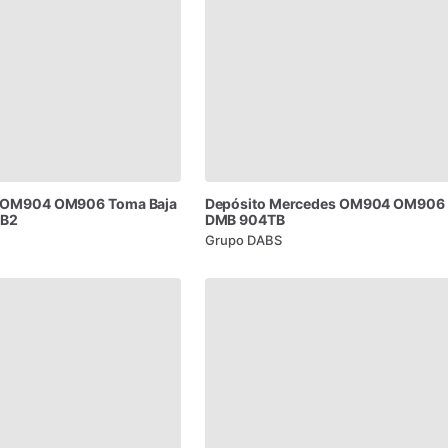
OM904
OM906
Toma
Baja
Depósito
Mercedes
OM904
OM906
B2
DMB
904TB
Grupo DABS