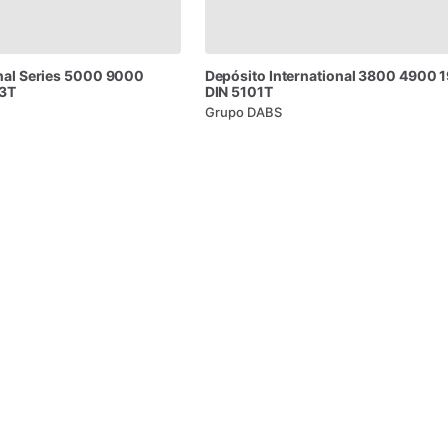
nal
Series
5000
9000
Depósito
International
3800
4900
1
3T
DIN
5101T
Grupo DABS