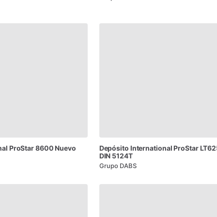
nal
ProStar
8600
Nuevo
Depósito
International
ProStar
LT62
DIN
5124T
Grupo DABS