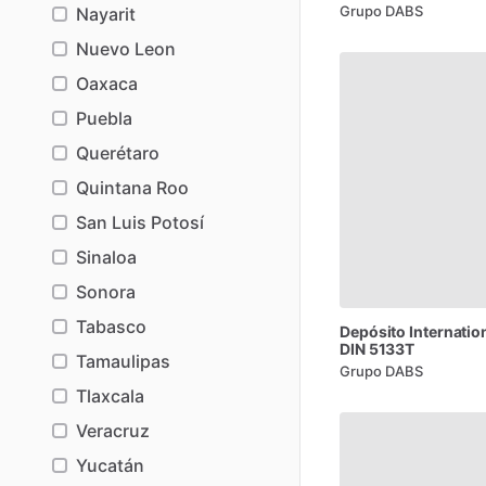
Grupo DABS
Nayarit
Nuevo Leon
Oaxaca
Puebla
Querétaro
Quintana Roo
San Luis Potosí
Sinaloa
Sonora
Tabasco
Depósito
Internatio
DIN
5133T
Tamaulipas
Grupo DABS
Tlaxcala
Veracruz
Yucatán