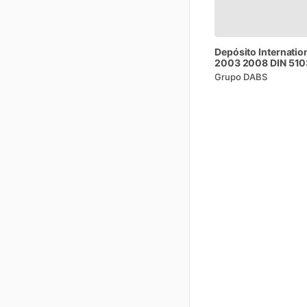
Depósito
Internatio
2003
2008
DIN
510
Grupo DABS