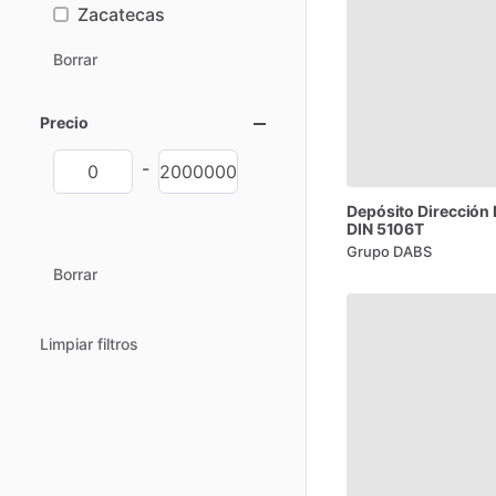
Zacatecas
Borrar
Precio
-
Depósito
Dirección
DIN
5106T
Grupo DABS
Borrar
Limpiar filtros