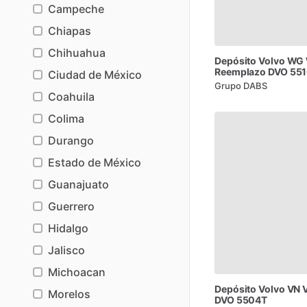
Campeche
Chiapas
Chihuahua
Depósito
Volvo
WG
Reemplazo
DVO
55
Ciudad de México
Grupo DABS
Coahuila
Colima
Durango
Estado de México
Guanajuato
Guerrero
Hidalgo
Jalisco
Michoacan
Depósito
Volvo
VN
Morelos
DVO
5504T