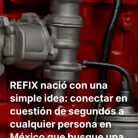
REFIX nació con una
simple idea: conectar en
cuestión de segundos a
cualquier persona en
México que busque una