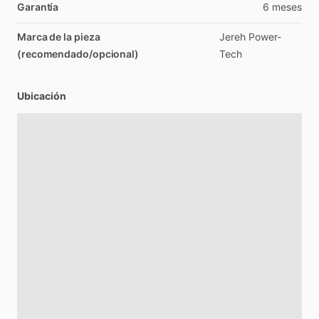
Garantía
6
meses
Marca de la pieza
Jereh
Power-
(recomendado/opcional)
Tech
Ubicación