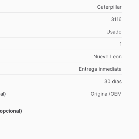
Caterpillar
3116
Usado
1
Nuevo
Leon
Entrega
inmediata
30
días
al)
Original
​/​
OEM
opcional)