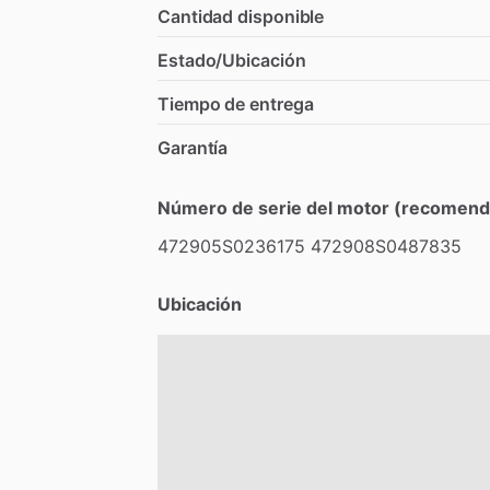
Cantidad disponible
Estado/Ubicación
Tiempo de entrega
Garantía
Número de serie del motor (recomend
472905S0236175
472908S0487835
Ubicación