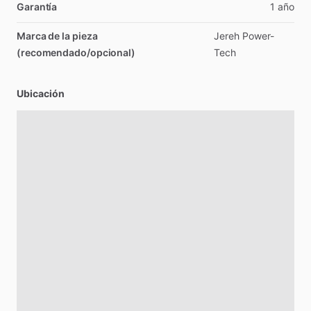
Garantía
1
año
Marca de la pieza
Jereh
Power-
(recomendado/opcional)
Tech
Ubicación