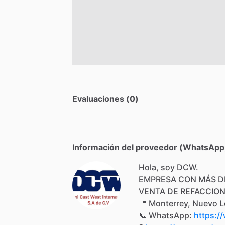
Evaluaciones (0)
Información del proveedor (WhatsApp,
Hola, soy DCW.
EMPRESA
CON
MÁS
D
VENTA
DE
REFACCIO
📍
Monterrey,
Nuevo
L
📞
WhatsApp:
https:/