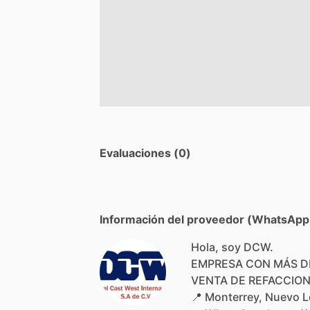
Evaluaciones (0)
Información del proveedor (WhatsApp,
Hola, soy DCW.
EMPRESA
CON
MÁS
D
VENTA
DE
REFACCIO
📍
Monterrey,
Nuevo
L