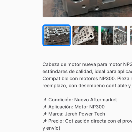
Cabeza
de
motor
nueva
para
motor
NP3
estándares
de
calidad,
ideal
para
aplica
Compatible
con
motores
NP300.
Pieza
reemplazo,
con
desempeño
confiable
y
📌
Condición:
Nuevo
Aftermarket
📌
Aplicación:
Motor
NP300
📌
Marca:
Jereh
Power-Tech
📌
Precio:
Cotización
directa
con
el
pro
y
envío)