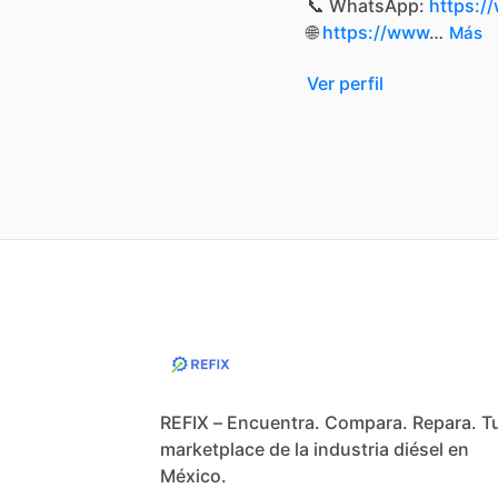
📞
WhatsApp:
https:/
🌐
https://www
…
Más
Ver perfil
REFIX – Encuentra. Compara. Repara. T
marketplace de la industria diésel en
México.