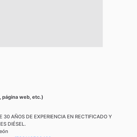
 página web, etc.)
E
30
AÑOS
DE
EXPERIENCIA
EN
RECTIFICADO
Y
NES
DIÉSEL.
eón