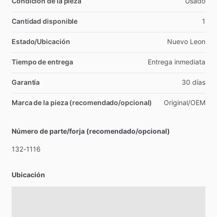
Condición de la pieza
Usado
Cantidad disponible
1
Estado/Ubicación
Nuevo
Leon
Tiempo de entrega
Entrega
inmediata
Garantía
30
días
Marca de la pieza (recomendado/opcional)
Original
​/​
OEM
Número de parte/forja (recomendado/opcional)
132-1116
Ubicación