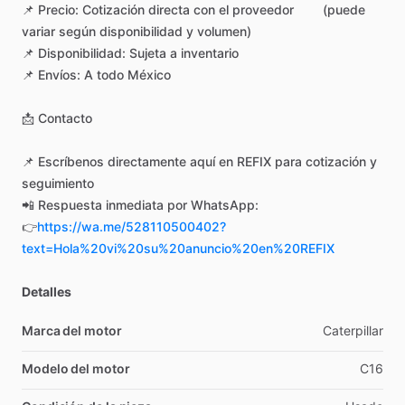
📌
Precio:
Cotización
directa
con
el
proveedor
(puede
variar
según
disponibilidad
y
volumen)
📌
Disponibilidad:
Sujeta
a
inventario
📌
Envíos:
A
todo
México
📩
Contacto
📌
Escríbenos
directamente
aquí
en
REFIX
para
cotización
y
seguimiento
📲
Respuesta
inmediata
por
WhatsApp:
👉
https://wa.me/528110500402?
text=Hola%20vi%20su%20anuncio%20en%20REFIX
Detalles
Marca del motor
Caterpillar
Modelo del motor
C16