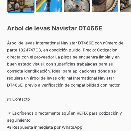
Arbol
de
levas
Navistar
DT466E
Árbol
de
levas
International
Navistar
DT466E
con
número
de
parte
1824747C3,
en
condición
pulido.
Precio:
Cotización
directa
con
el
proveedor
La
pieza
se
encuentra
limpia
y
en
buen
estado
visual,
con
superficies
trabajadas
para
su
correcta
identificación.
Ideal
para
aplicaciones
donde
se
requiera
un
árbol
de
levas
original
International
Navistar
DT466E,
previo
a
verificación
de
compatibilidad
con
motor.
📩
Contacto
📌
Escríbenos
directamente
aquí
en
REFIX
para
cotización
y
seguimiento
📲
Respuesta
inmediata
por
WhatsApp: