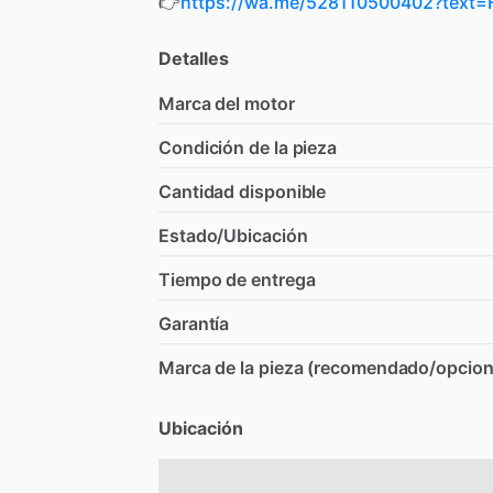
👉
https://wa.me/528110500402?tex
Detalles
Marca del motor
Condición de la pieza
Cantidad disponible
Estado/Ubicación
Tiempo de entrega
Garantía
Marca de la pieza (recomendado/opcion
Ubicación