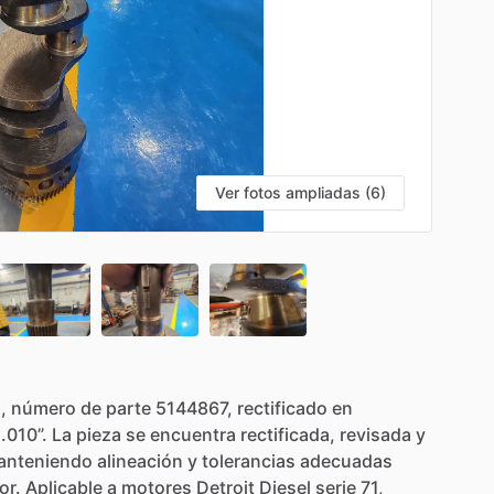
Ver fotos ampliadas (6)
,
número
de
parte
5144867,
rectificado
en
.010”.
La
pieza
se
encuentra
rectificada,
revisada
y
anteniendo
alineación
y
tolerancias
adecuadas
or.
Aplicable
a
motores
Detroit
Diesel
serie
71,