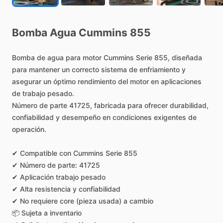
Bomba
Agua
Cummins
855
Bomba
de
agua
para
motor
Cummins
Serie
855,
diseñada
para
mantener
un
correcto
sistema
de
enfriamiento
y
asegurar
un
óptimo
rendimiento
del
motor
en
aplicaciones
de
trabajo
pesado.
Número
de
parte
41725,
fabricada
para
ofrecer
durabilidad,
confiabilidad
y
desempeño
en
condiciones
exigentes
de
operación.
✔
Compatible
con
Cummins
Serie
855
✔
Número
de
parte:
41725
✔
Aplicación
trabajo
pesado
✔
Alta
resistencia
y
confiabilidad
✔
No
requiere
core
(pieza
usada)
a
cambio
📦
Sujeta
a
inventario