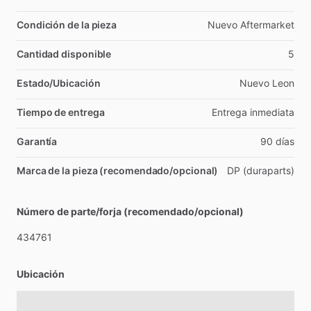
Condición de la pieza
Nuevo
Aftermarket
Cantidad disponible
5
Estado/Ubicación
Nuevo
Leon
Tiempo de entrega
Entrega
inmediata
Garantía
90
días
Marca de la pieza (recomendado/opcional)
DP
(duraparts)
Número de parte/forja (recomendado/opcional)
434761
Ubicación