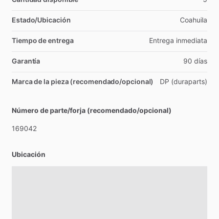
Estado/Ubicación
Coahuila
Tiempo de entrega
Entrega
inmediata
Garantía
90
días
Marca de la pieza (recomendado/opcional)
DP
(duraparts)
Número de parte/forja (recomendado/opcional)
169042
Ubicación