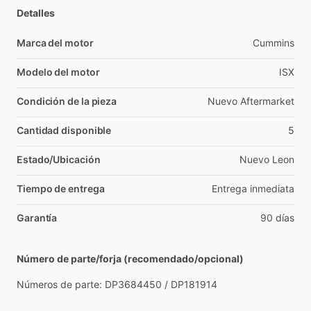
Detalles
Marca del motor
Cummins
Modelo del motor
ISX
Condición de la pieza
Nuevo
Aftermarket
Cantidad disponible
5
Estado/Ubicación
Nuevo
Leon
Tiempo de entrega
Entrega
inmediata
Garantía
90
días
Número de parte/forja (recomendado/opcional)
Números
de
parte:
DP3684450
​/​
DP181914