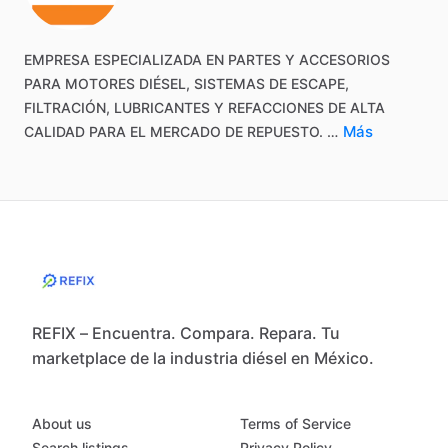
EMPRESA
ESPECIALIZADA
EN
PARTES
Y
ACCESORIOS
PARA
MOTORES
DIÉSEL,
SISTEMAS
DE
ESCAPE,
FILTRACIÓN,
LUBRICANTES
Y
REFACCIONES
DE
ALTA
Más
CALIDAD
PARA
EL
MERCADO
DE
REPUESTO.
…
REFIX – Encuentra. Compara. Repara. Tu
marketplace de la industria diésel en México.
About us
Terms of Service
Search listings
Privacy Policy