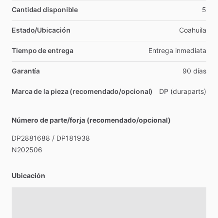
Cantidad disponible
5
Estado/Ubicación
Coahuila
Tiempo de entrega
Entrega
inmediata
Garantía
90
días
Marca de la pieza (recomendado/opcional)
DP
(duraparts)
Número de parte/forja (recomendado/opcional)
DP2881688
​/​
DP181938
N202506
Ubicación