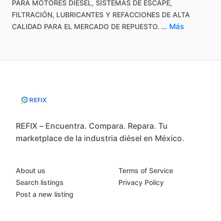
PARA
MOTORES
DIÉSEL,
SISTEMAS
DE
ESCAPE,
FILTRACIÓN,
LUBRICANTES
Y
REFACCIONES
DE
ALTA
Más
CALIDAD
PARA
EL
MERCADO
DE
REPUESTO.
…
REFIX – Encuentra. Compara. Repara. Tu
marketplace de la industria diésel en México.
About us
Terms of Service
Search listings
Privacy Policy
Post a new listing