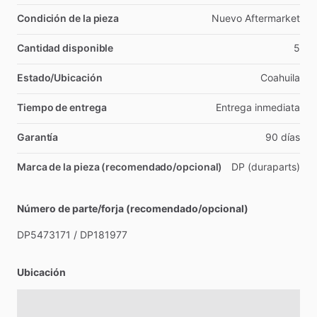
Condición de la pieza
Nuevo
Aftermarket
Cantidad disponible
5
Estado/Ubicación
Coahuila
Tiempo de entrega
Entrega
inmediata
Garantía
90
días
Marca de la pieza (recomendado/opcional)
DP
(duraparts)
Número de parte/forja (recomendado/opcional)
DP5473171
​/​
DP181977
Ubicación