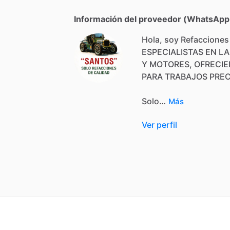
Información del proveedor (WhatsApp,
Hola, soy Refacciones
ESPECIALISTAS
EN
LA
Y
MOTORES,
OFRECI
PARA
TRABAJOS
PREC
Solo…
Más
Ver perfil