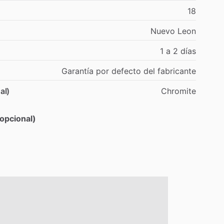
18
Nuevo
Leon
1
a
2
días
Garantía
por
defecto
del
fabricante
al)
Chromite
opcional)