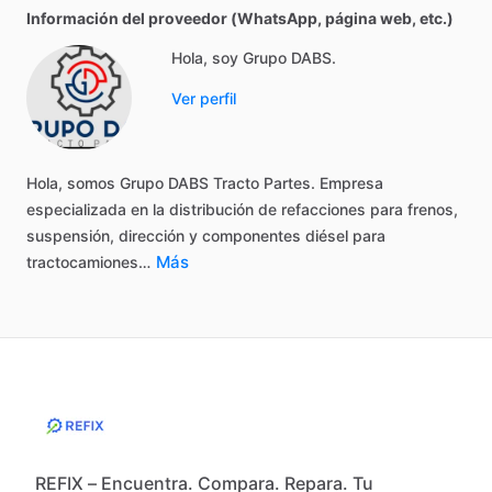
Información del proveedor (WhatsApp, página web, etc.)
Hola, soy Grupo DABS.
Ver perfil
Hola,
somos
Grupo
DABS
Tracto
Partes.
Empresa
especializada
en
la
distribución
de
refacciones
para
frenos,
suspensión,
dirección
y
componentes
diésel
para
Más
tractocamiones…
REFIX – Encuentra. Compara. Repara. Tu