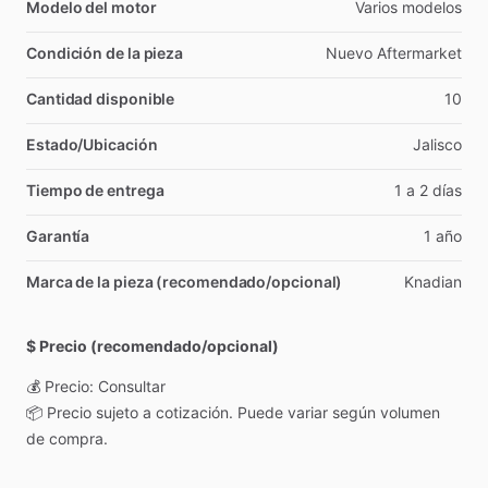
Modelo del motor
Varios
modelos
Condición de la pieza
Nuevo
Aftermarket
Cantidad disponible
10
Estado/Ubicación
Jalisco
Tiempo de entrega
1
a
2
días
Garantía
1
año
Marca de la pieza (recomendado/opcional)
Knadian
$ Precio (recomendado/opcional)
💰
Precio:
Consultar
📦
Precio
sujeto
a
cotización.
Puede
variar
según
volumen
de
compra.