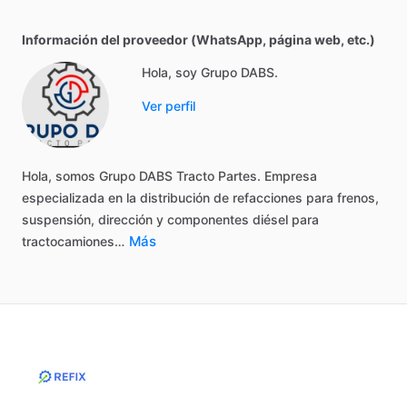
Información del proveedor (WhatsApp, página web, etc.)
Hola, soy Grupo DABS.
Ver perfil
Hola,
somos
Grupo
DABS
Tracto
Partes.
Empresa
especializada
en
la
distribución
de
refacciones
para
frenos,
suspensión,
dirección
y
componentes
diésel
para
Más
tractocamiones…