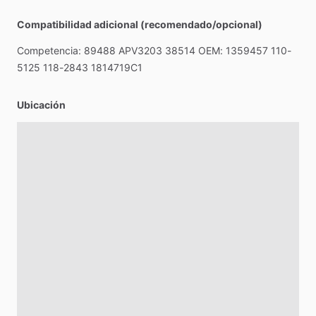
Compatibilidad adicional (recomendado/opcional)
Competencia:
89488
APV3203
38514
OEM:
1359457
110-
5125
118-2843
1814719C1
Ubicación