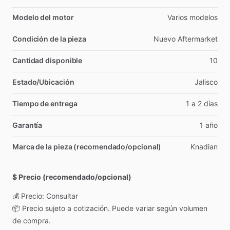
Modelo del motor
Varios
modelos
Condición de la pieza
Nuevo
Aftermarket
Cantidad disponible
10
Estado/Ubicación
Jalisco
Tiempo de entrega
1
a
2
días
Garantía
1
año
Marca de la pieza (recomendado/opcional)
Knadian
$ Precio (recomendado/opcional)
💰
Precio:
Consultar
📦
Precio
sujeto
a
cotización.
Puede
variar
según
volumen
de
compra.