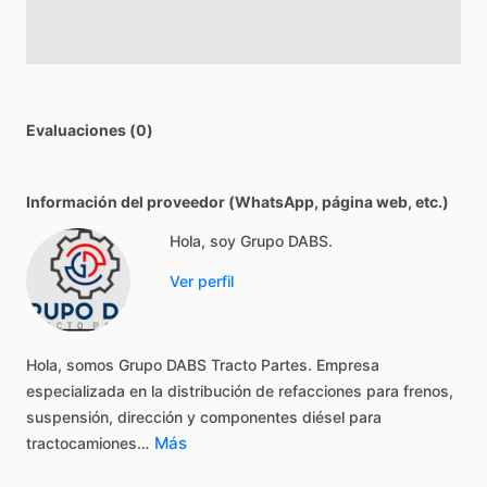
Evaluaciones (0)
Información del proveedor (WhatsApp, página web, etc.)
Hola, soy Grupo DABS.
Ver perfil
Hola,
somos
Grupo
DABS
Tracto
Partes.
Empresa
especializada
en
la
distribución
de
refacciones
para
frenos,
suspensión,
dirección
y
componentes
diésel
para
Más
tractocamiones…