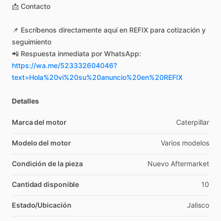
📩
Contacto
📌
Escríbenos
directamente
aquí
en
REFIX
para
cotización
y
seguimiento
📲
Respuesta
inmediata
por
WhatsApp:
https://wa.me/523332604046?
text=Hola%20vi%20su%20anuncio%20en%20REFIX
Detalles
Marca del motor
Caterpillar
Modelo del motor
Varios
modelos
Condición de la pieza
Nuevo
Aftermarket
Cantidad disponible
10
Estado/Ubicación
Jalisco