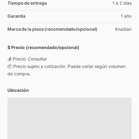
Tiempo de entrega
1
a
2
días
Garantía
1
año
Marca de la pieza (recomendado/opcional)
Knadian
$ Precio (recomendado/opcional)
💰
Precio:
Consultar
📦
Precio
sujeto
a
cotización.
Puede
variar
según
volumen
de
compra.
Ubicación