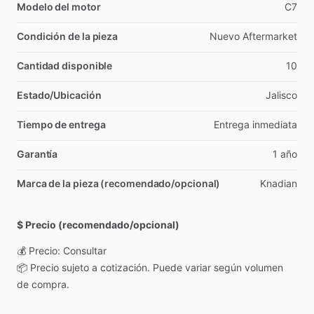
Modelo del motor
C7
Condición de la pieza
Nuevo
Aftermarket
Cantidad disponible
10
Estado/Ubicación
Jalisco
Tiempo de entrega
Entrega
inmediata
Garantía
1
año
Marca de la pieza (recomendado/opcional)
Knadian
$ Precio (recomendado/opcional)
💰
Precio:
Consultar
📦
Precio
sujeto
a
cotización.
Puede
variar
según
volumen
de
compra.