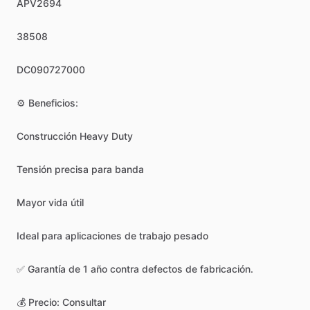
APV2694
38508
DC090727000
⚙️
Beneficios:
Construcción
Heavy
Duty
Tensión
precisa
para
banda
Mayor
vida
útil
Ideal
para
aplicaciones
de
trabajo
pesado
✅
Garantía
de
1
año
contra
defectos
de
fabricación.
💰
Precio:
Consultar