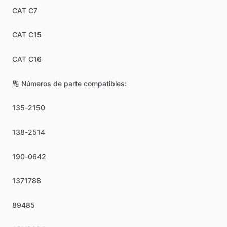
CAT
C7
CAT
C15
CAT
C16
🔢
Números
de
parte
compatibles:
135-2150
138-2514
190-0642
1371788
89485