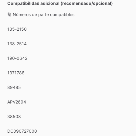
Compatibilidad adicional (recomendado/opcional)
🔢
Números
de
parte
compatibles:
135-2150
138-2514
190-0642
1371788
89485
APV2694
38508
DC090727000