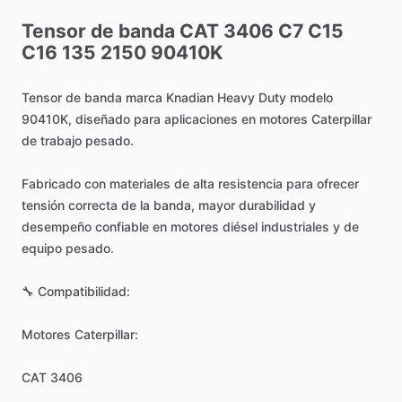
Tensor
de
banda
CAT
3406
C7
C15
C16
135
2150
90410K
Tensor
de
banda
marca
Knadian
Heavy
Duty
modelo
90410K,
diseñado
para
aplicaciones
en
motores
Caterpillar
de
trabajo
pesado.
Fabricado
con
materiales
de
alta
resistencia
para
ofrecer
tensión
correcta
de
la
banda,
mayor
durabilidad
y
desempeño
confiable
en
motores
diésel
industriales
y
de
equipo
pesado.
🔧
Compatibilidad:
Motores
Caterpillar:
CAT
3406