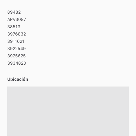
89482
APV3087
38513
3976832
3911621
3922549
3925625
3934820
Ubicación