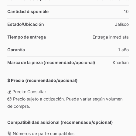
Cantidad disponible
10
Estado/Ubicación
Jalisco
Tiempo de entrega
Entrega
inmediata
Garantía
1
año
Marca de la pieza (recomendado/opcional)
Knadian
$ Precio (recomendado/opcional)
💰
Precio:
Consultar
📦
Precio
sujeto
a
cotización.
Puede
variar
según
volumen
de
compra.
Compatibilidad adicional (recomendado/opcional)
🔢
Números
de
parte
compatibles: