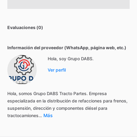
Evaluaciones (0)
Información del proveedor (WhatsApp, página web, etc.)
Hola, soy Grupo DABS.
Ver perfil
Hola,
somos
Grupo
DABS
Tracto
Partes.
Empresa
especializada
en
la
distribución
de
refacciones
para
frenos,
suspensión,
dirección
y
componentes
diésel
para
Más
tractocamiones…