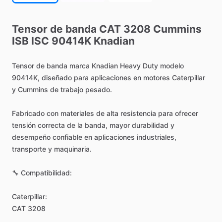
Tensor
de
banda
CAT
3208
Cummins
ISB
ISC
90414K
Knadian
Tensor
de
banda
marca
Knadian
Heavy
Duty
modelo
90414K,
diseñado
para
aplicaciones
en
motores
Caterpillar
y
Cummins
de
trabajo
pesado.
Fabricado
con
materiales
de
alta
resistencia
para
ofrecer
tensión
correcta
de
la
banda,
mayor
durabilidad
y
desempeño
confiable
en
aplicaciones
industriales,
transporte
y
maquinaria.
🔧
Compatibilidad:
Caterpillar:
CAT
3208