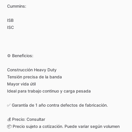
Cummins:
ISB
ISC
⚙️
Beneficios:
Construcción
Heavy
Duty
Tensión
precisa
de
la
banda
Mayor
vida
útil
Ideal
para
trabajo
continuo
y
carga
pesada
✅
Garantía
de
1
año
contra
defectos
de
fabricación.
💰
Precio:
Consultar
📦
Precio
sujeto
a
cotización.
Puede
variar
según
volumen