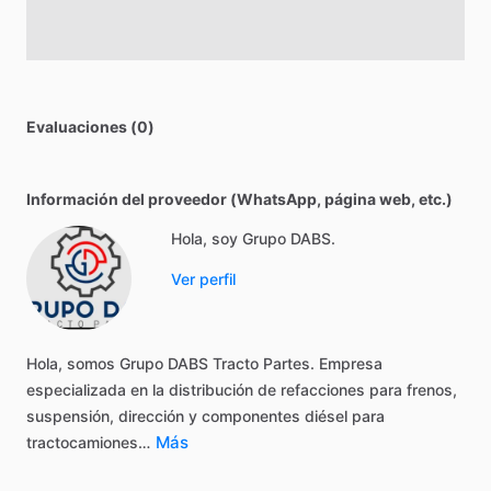
Evaluaciones (0)
Información del proveedor (WhatsApp, página web, etc.)
Hola, soy Grupo DABS.
Ver perfil
Hola,
somos
Grupo
DABS
Tracto
Partes.
Empresa
especializada
en
la
distribución
de
refacciones
para
frenos,
suspensión,
dirección
y
componentes
diésel
para
Más
tractocamiones…