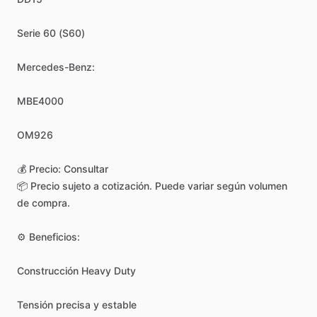
Serie
60
(S60)
Mercedes-Benz:
MBE4000
OM926
💰
Precio:
Consultar
📦
Precio
sujeto
a
cotización.
Puede
variar
según
volumen
de
compra.
⚙️
Beneficios:
Construcción
Heavy
Duty
Tensión
precisa
y
estable