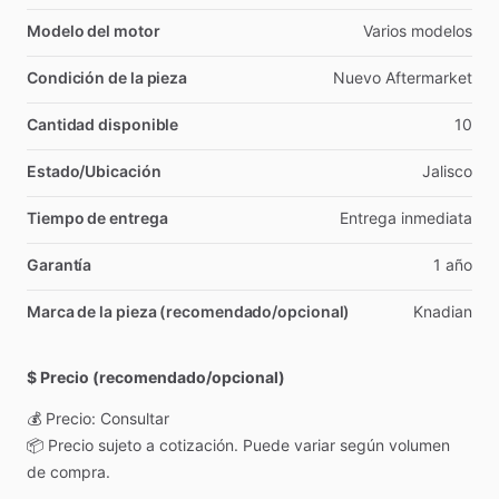
Modelo del motor
Varios
modelos
Condición de la pieza
Nuevo
Aftermarket
Cantidad disponible
10
Estado/Ubicación
Jalisco
Tiempo de entrega
Entrega
inmediata
Garantía
1
año
Marca de la pieza (recomendado/opcional)
Knadian
$ Precio (recomendado/opcional)
💰
Precio:
Consultar
📦
Precio
sujeto
a
cotización.
Puede
variar
según
volumen
de
compra.