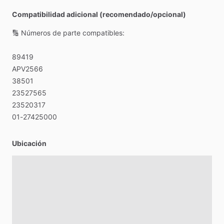
Compatibilidad adicional (recomendado/opcional)
🔢
Números
de
parte
compatibles:
89419
APV2566
38501
23527565
23520317
01-27425000
Ubicación