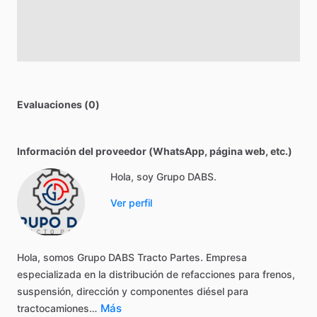
Evaluaciones (0)
Información del proveedor (WhatsApp, página web, etc.)
Hola, soy Grupo DABS.
Ver perfil
Hola,
somos
Grupo
DABS
Tracto
Partes.
Empresa
especializada
en
la
distribución
de
refacciones
para
frenos,
suspensión,
dirección
y
componentes
diésel
para
Más
tractocamiones…