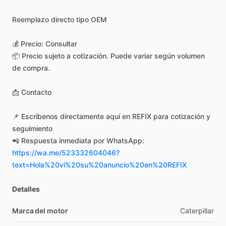
Reemplazo
directo
tipo
OEM
💰
Precio:
Consultar
📦
Precio
sujeto
a
cotización.
Puede
variar
según
volumen
de
compra.
📩
Contacto
📌
Escríbenos
directamente
aquí
en
REFIX
para
cotización
y
seguimiento
📲
Respuesta
inmediata
por
WhatsApp:
https://wa.me/523332604046?
text=Hola%20vi%20su%20anuncio%20en%20REFIX
Detalles
Marca del motor
Caterpillar