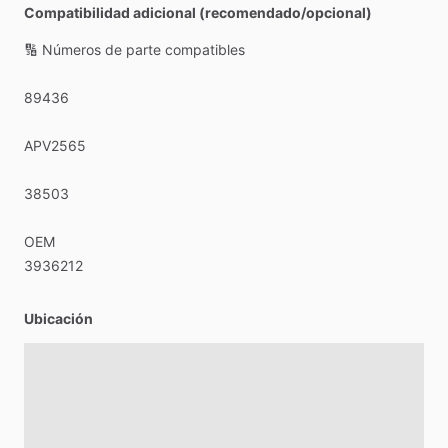
Compatibilidad adicional (recomendado/opcional)
🔢
Números
de
parte
compatibles
89436
APV2565
38503
OEM
3936212
Ubicación