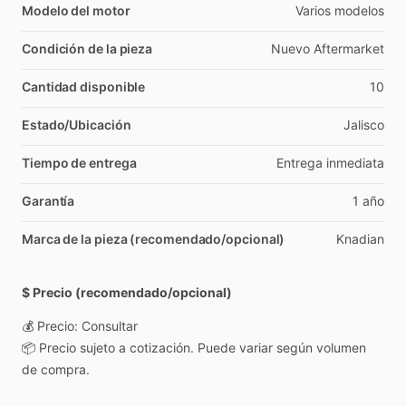
Modelo del motor
Varios
modelos
Condición de la pieza
Nuevo
Aftermarket
Cantidad disponible
10
Estado/Ubicación
Jalisco
Tiempo de entrega
Entrega
inmediata
Garantía
1
año
Marca de la pieza (recomendado/opcional)
Knadian
$ Precio (recomendado/opcional)
💰
Precio:
Consultar
📦
Precio
sujeto
a
cotización.
Puede
variar
según
volumen
de
compra.