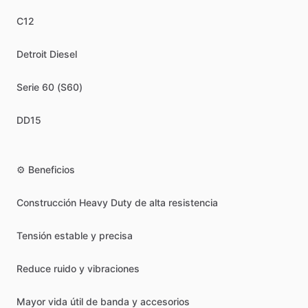
C12
Detroit
Diesel
Serie
60
(S60)
DD15
⚙️
Beneficios
Construcción
Heavy
Duty
de
alta
resistencia
Tensión
estable
y
precisa
Reduce
ruido
y
vibraciones
Mayor
vida
útil
de
banda
y
accesorios