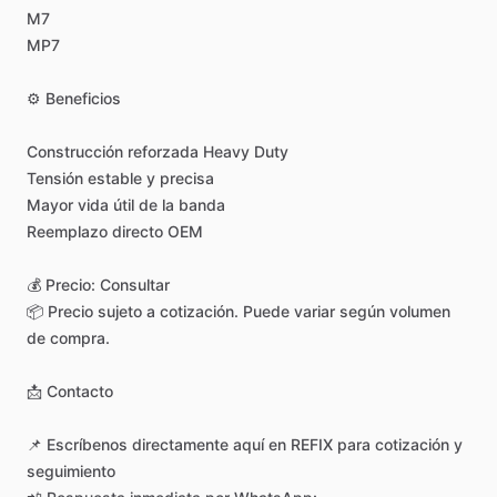
M7
MP7
⚙️
Beneficios
Construcción
reforzada
Heavy
Duty
Tensión
estable
y
precisa
Mayor
vida
útil
de
la
banda
Reemplazo
directo
OEM
💰
Precio:
Consultar
📦
Precio
sujeto
a
cotización.
Puede
variar
según
volumen
de
compra.
📩
Contacto
📌
Escríbenos
directamente
aquí
en
REFIX
para
cotización
y
seguimiento