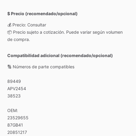
$ Precio (recomendado/opcional)
💰
Precio:
Consultar
📦
Precio
sujeto
a
cotización.
Puede
variar
según
volumen
de
compra.
Compatibilidad adicional (recomendado/opcional)
🔢
Números
de
parte
compatibles
89449
APV2454
38523
OEM:
23529655
87GB41
20851217