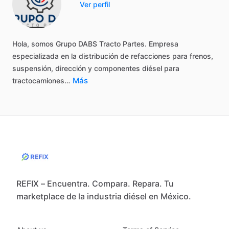
Ver perfil
Hola,
somos
Grupo
DABS
Tracto
Partes.
Empresa
especializada
en
la
distribución
de
refacciones
para
frenos,
suspensión,
dirección
y
componentes
diésel
para
Más
tractocamiones…
REFIX – Encuentra. Compara. Repara. Tu
marketplace de la industria diésel en México.