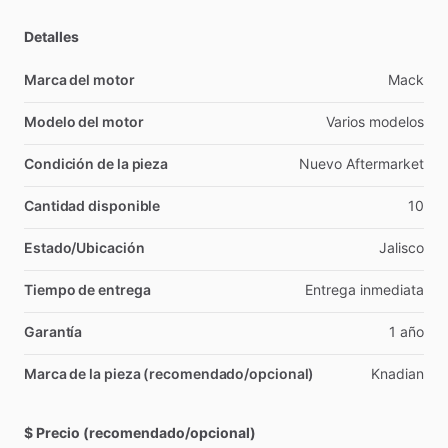
Detalles
Marca del motor
Mack
Modelo del motor
Varios
modelos
Condición de la pieza
Nuevo
Aftermarket
Cantidad disponible
10
Estado/Ubicación
Jalisco
Tiempo de entrega
Entrega
inmediata
Garantía
1
año
Marca de la pieza (recomendado/opcional)
Knadian
$ Precio (recomendado/opcional)