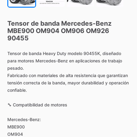
Tensor
de
banda
Mercedes-Benz
MBE900
OM904
OM906
OM926
90455
Tensor
de
banda
Heavy
Duty
modelo
90455K,
diseñado
para
motores
Mercedes-Benz
en
aplicaciones
de
trabajo
pesado.
Fabricado
con
materiales
de
alta
resistencia
que
garantizan
tensión
correcta
de
la
banda,
mayor
durabilidad
y
operación
confiable.
🔧
Compatibilidad
de
motores
Mercedes-Benz:
MBE900
OM904