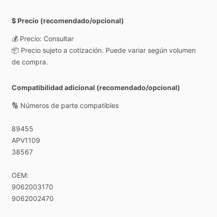
$ Precio (recomendado/opcional)
💰
Precio:
Consultar
📦
Precio
sujeto
a
cotización.
Puede
variar
según
volumen
de
compra.
Compatibilidad adicional (recomendado/opcional)
🔢
Números
de
parte
compatibles
89455
APV1109
38567
OEM:
9062003170
9062002470