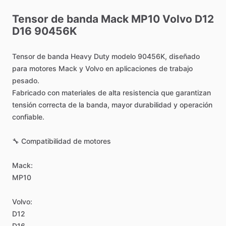
Tensor
de
banda
Mack
MP10
Volvo
D12
D16
90456K
Tensor
de
banda
Heavy
Duty
modelo
90456K,
diseñado
para
motores
Mack
y
Volvo
en
aplicaciones
de
trabajo
pesado.
Fabricado
con
materiales
de
alta
resistencia
que
garantizan
tensión
correcta
de
la
banda,
mayor
durabilidad
y
operación
confiable.
🔧
Compatibilidad
de
motores
Mack:
MP10
Volvo:
D12
D16