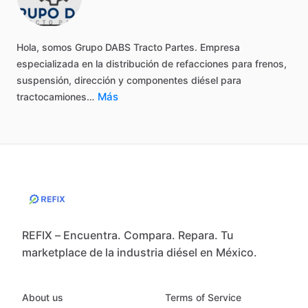
Hola,
somos
Grupo
DABS
Tracto
Partes.
Empresa
especializada
en
la
distribución
de
refacciones
para
frenos,
suspensión,
dirección
y
componentes
diésel
para
Más
tractocamiones…
REFIX – Encuentra. Compara. Repara. Tu
marketplace de la industria diésel en México.
About us
Terms of Service