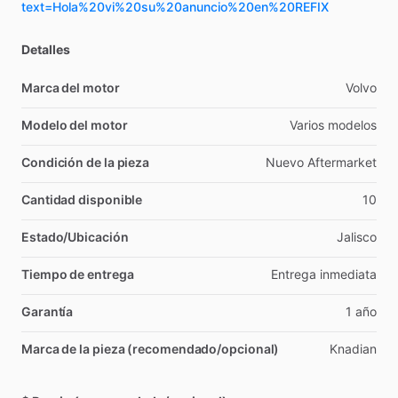
text=Hola%20vi%20su%20anuncio%20en%20REFIX
Detalles
Marca del motor
Volvo
Modelo del motor
Varios
modelos
Condición de la pieza
Nuevo
Aftermarket
Cantidad disponible
10
Estado/Ubicación
Jalisco
Tiempo de entrega
Entrega
inmediata
Garantía
1
año
Marca de la pieza (recomendado/opcional)
Knadian