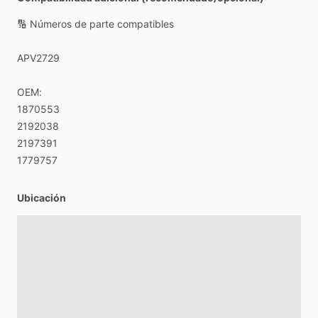
🔢
Números
de
parte
compatibles
APV2729
OEM:
1870553
2192038
2197391
1779757
Ubicación