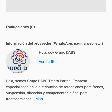
Evaluaciones (0)
Información del proveedor (WhatsApp, página web, etc.)
Hola, soy Grupo DABS.
Ver perfil
Hola,
somos
Grupo
DABS
Tracto
Partes.
Empresa
especializada
en
la
distribución
de
refacciones
para
frenos,
suspensión,
dirección
y
componentes
diésel
para
Más
tractocamiones…