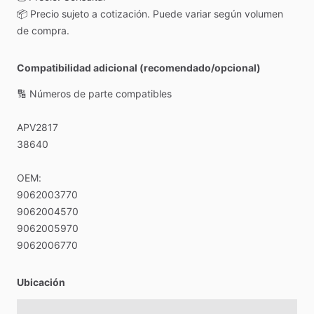
📦
Precio
sujeto
a
cotización.
Puede
variar
según
volumen
de
compra.
Compatibilidad adicional (recomendado/opcional)
🔢
Números
de
parte
compatibles
APV2817
38640
OEM:
9062003770
9062004570
9062005970
9062006770
Ubicación