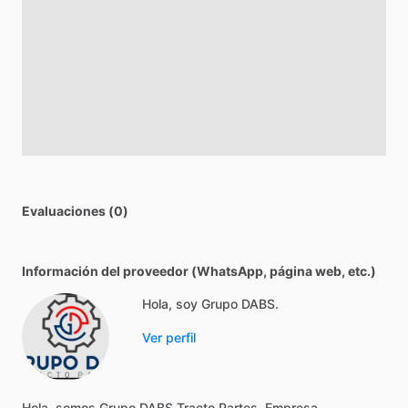
Evaluaciones (0)
Información del proveedor (WhatsApp, página web, etc.)
Hola, soy Grupo DABS.
Ver perfil
Hola,
somos
Grupo
DABS
Tracto
Partes.
Empresa