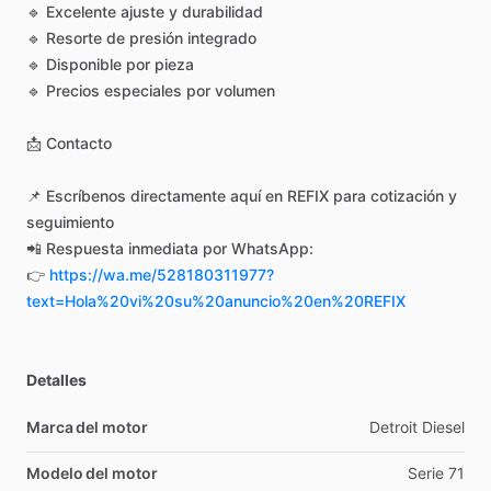
🔹
Excelente
ajuste
y
durabilidad
🔹
Resorte
de
presión
integrado
🔹
Disponible
por
pieza
🔹
Precios
especiales
por
volumen
📩
Contacto
📌
Escríbenos
directamente
aquí
en
REFIX
para
cotización
y
seguimiento
📲
Respuesta
inmediata
por
WhatsApp:
👉
https://wa.me/528180311977?
text=Hola%20vi%20su%20anuncio%20en%20REFIX
Detalles
Marca del motor
Detroit
Diesel
Modelo del motor
Serie
71