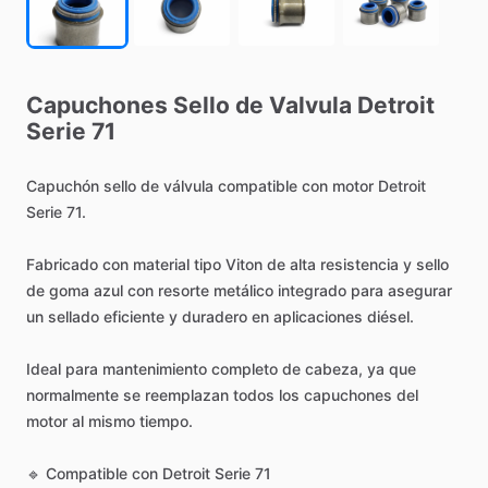
Capuchones
Sello
de
Valvula
Detroit
Serie
71
Capuchón
sello
de
válvula
compatible
con
motor
Detroit
Serie
71.
Fabricado
con
material
tipo
Viton
de
alta
resistencia
y
sello
de
goma
azul
con
resorte
metálico
integrado
para
asegurar
un
sellado
eficiente
y
duradero
en
aplicaciones
diésel.
Ideal
para
mantenimiento
completo
de
cabeza,
ya
que
normalmente
se
reemplazan
todos
los
capuchones
del
motor
al
mismo
tiempo.
🔹
Compatible
con
Detroit
Serie
71