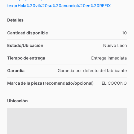
text=Hola%20vi%20su%20anuncio%20en%20REFIX
Detalles
Cantidad disponible
10
Estado/Ubicación
Nuevo
Leon
Tiempo de entrega
Entrega
inmediata
Garantía
Garantía
por
defecto
del
fabricante
Marca de la pieza (recomendado/opcional)
EL
COCONO
Ubicación