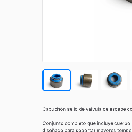
Capuchón
sello
de
válvula
de
escape
co
Conjunto
completo
que
incluye
cuerpo
diseñado
para
soportar
mayores
tempe