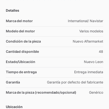
Detalles
Marca del motor
International
​/​
Navistar
Modelo del motor
Varios
modelos
Condición de la pieza
Nuevo
Aftermarket
Cantidad disponible
48
Estado/Ubicación
Nuevo
Leon
Tiempo de entrega
Entrega
inmediata
Garantía
Garantía
por
defecto
del
fabricante
Marca de la pieza (recomendado/opcional)
Genérico
Ubicación