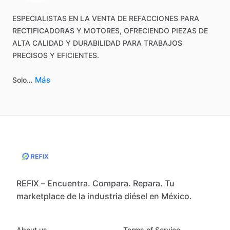
ESPECIALISTAS
EN
LA
VENTA
DE
REFACCIONES
PARA
RECTIFICADORAS
Y
MOTORES,
OFRECIENDO
PIEZAS
DE
ALTA
CALIDAD
Y
DURABILIDAD
PARA
TRABAJOS
PRECISOS
Y
EFICIENTES.
Más
Solo…
REFIX – Encuentra. Compara. Repara. Tu
marketplace de la industria diésel en México.
About us
Terms of Service