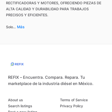
RECTIFICADORAS
Y
MOTORES,
OFRECIENDO
PIEZAS
DE
ALTA
CALIDAD
Y
DURABILIDAD
PARA
TRABAJOS
PRECISOS
Y
EFICIENTES.
Más
Solo…
REFIX – Encuentra. Compara. Repara. Tu
marketplace de la industria diésel en México.
About us
Terms of Service
Search listings
Privacy Policy
Post a new listing