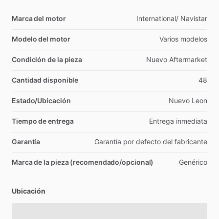
Marca del motor
International
​/​
Navistar
Modelo del motor
Varios
modelos
Condición de la pieza
Nuevo
Aftermarket
Cantidad disponible
48
Estado/Ubicación
Nuevo
Leon
Tiempo de entrega
Entrega
inmediata
Garantía
Garantía
por
defecto
del
fabricante
Marca de la pieza (recomendado/opcional)
Genérico
Ubicación