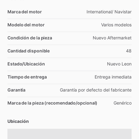
Marca del motor
International
​/​
Navistar
Modelo del motor
Varios
modelos
Condición de la pieza
Nuevo
Aftermarket
Cantidad disponible
48
Estado/Ubicación
Nuevo
Leon
Tiempo de entrega
Entrega
inmediata
Garantía
Garantía
por
defecto
del
fabricante
Marca de la pieza (recomendado/opcional)
Genérico
Ubicación