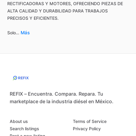
RECTIFICADORAS
Y
MOTORES,
OFRECIENDO
PIEZAS
DE
ALTA
CALIDAD
Y
DURABILIDAD
PARA
TRABAJOS
PRECISOS
Y
EFICIENTES.
Más
Solo…
REFIX – Encuentra. Compara. Repara. Tu
marketplace de la industria diésel en México.
About us
Terms of Service
Search listings
Privacy Policy
Post a new listing