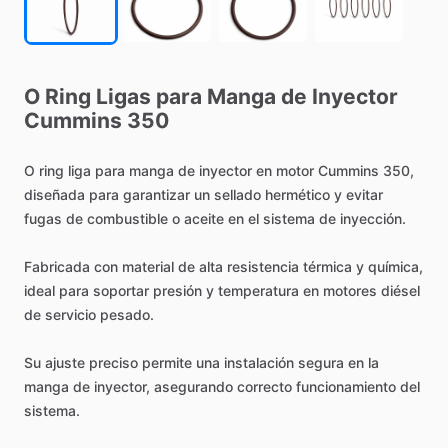
O
Ring
Ligas
para
Manga
de
Inyector
Cummins
350
O
ring
liga
para
manga
de
inyector
en
motor
Cummins
350,
diseñada
para
garantizar
un
sellado
hermético
y
evitar
fugas
de
combustible
o
aceite
en
el
sistema
de
inyección.
Fabricada
con
material
de
alta
resistencia
térmica
y
química,
ideal
para
soportar
presión
y
temperatura
en
motores
diésel
de
servicio
pesado.
Su
ajuste
preciso
permite
una
instalación
segura
en
la
manga
de
inyector,
asegurando
correcto
funcionamiento
del
sistema.