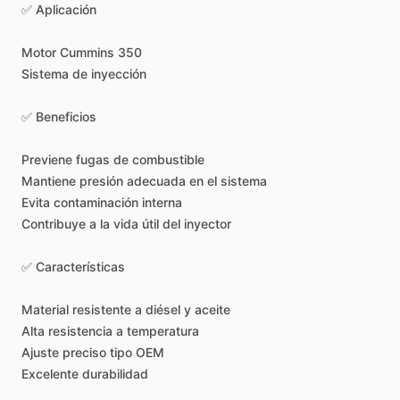
✅
Aplicación
Motor
Cummins
350
Sistema
de
inyección
✅
Beneficios
Previene
fugas
de
combustible
Mantiene
presión
adecuada
en
el
sistema
Evita
contaminación
interna
Contribuye
a
la
vida
útil
del
inyector
✅
Características
Material
resistente
a
diésel
y
aceite
Alta
resistencia
a
temperatura
Ajuste
preciso
tipo
OEM
Excelente
durabilidad