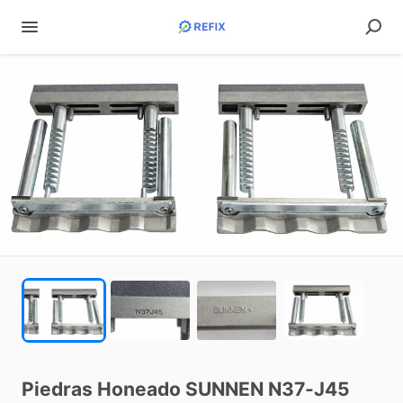
Piedras
Honeado
SUNNEN
N37-J45