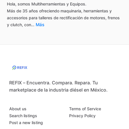
Hola,
somos
Multiherramientas
y
Equipos.
Más
de
35
años
ofreciendo
maquinaria,
herramientas
y
accesorios
para
talleres
de
rectificación
de
motores,
frenos
Más
y
clutch,
con…
REFIX – Encuentra. Compara. Repara. Tu
marketplace de la industria diésel en México.
About us
Terms of Service
Search listings
Privacy Policy
Post a new listing