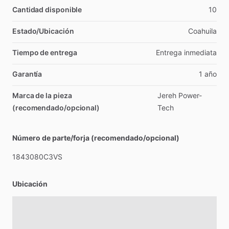
Cantidad disponible
10
Estado/Ubicación
Coahuila
Tiempo de entrega
Entrega
inmediata
Garantía
1
año
Marca de la pieza
Jereh
Power-
(recomendado/opcional)
Tech
Número de parte/forja (recomendado/opcional)
1843080C3VS
Ubicación