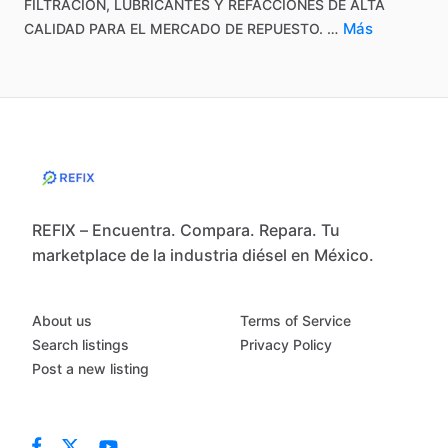
FILTRACIÓN,
LUBRICANTES
Y
REFACCIONES
DE
ALTA
Más
CALIDAD
PARA
EL
MERCADO
DE
REPUESTO.
…
REFIX – Encuentra. Compara. Repara. Tu
marketplace de la industria diésel en México.
About us
Terms of Service
Search listings
Privacy Policy
Post a new listing