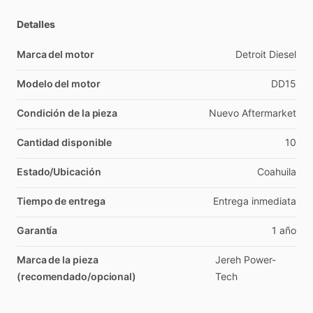
Detalles
Marca del motor
Detroit
Diesel
Modelo del motor
DD15
Condición de la pieza
Nuevo
Aftermarket
Cantidad disponible
10
Estado/Ubicación
Coahuila
Tiempo de entrega
Entrega
inmediata
Garantía
1
año
Marca de la pieza
Jereh
Power-
(recomendado/opcional)
Tech