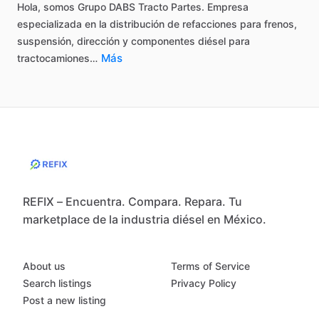
Hola,
somos
Grupo
DABS
Tracto
Partes.
Empresa
especializada
en
la
distribución
de
refacciones
para
frenos,
suspensión,
dirección
y
componentes
diésel
para
Más
tractocamiones…
REFIX – Encuentra. Compara. Repara. Tu
marketplace de la industria diésel en México.
About us
Terms of Service
Search listings
Privacy Policy
Post a new listing