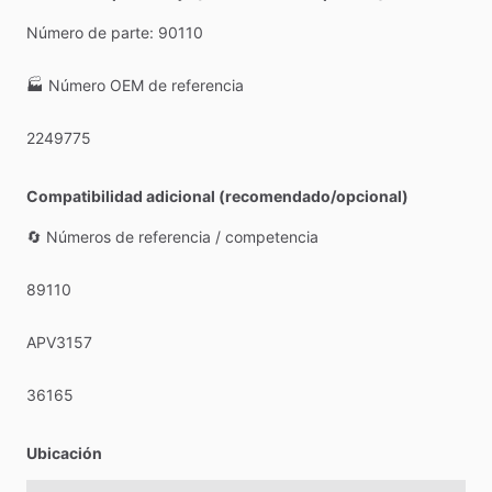
Número
de
parte:
90110
🏭
Número
OEM
de
referencia
2249775
Compatibilidad adicional (recomendado/opcional)
🔄
Números
de
referencia
​/​
competencia
89110
APV3157
36165
Ubicación