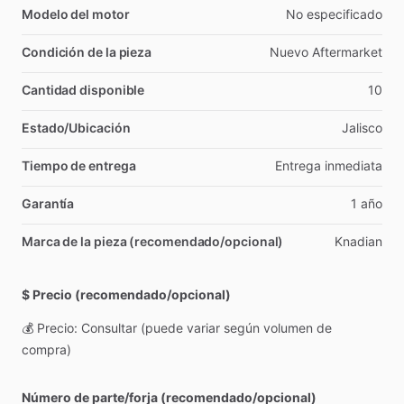
Modelo del motor
No
especificado
Condición de la pieza
Nuevo
Aftermarket
Cantidad disponible
10
Estado/Ubicación
Jalisco
Tiempo de entrega
Entrega
inmediata
Garantía
1
año
Marca de la pieza (recomendado/opcional)
Knadian
$ Precio (recomendado/opcional)
💰
Precio:
Consultar
(puede
variar
según
volumen
de
compra)
Número de parte/forja (recomendado/opcional)