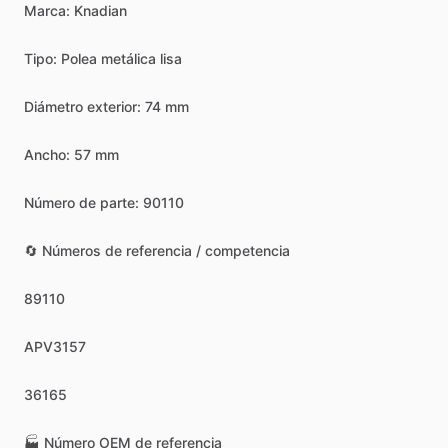
Marca:
Knadian
Tipo:
Polea
metálica
lisa
Diámetro
exterior:
74
mm
Ancho:
57
mm
Número
de
parte:
90110
🔄
Números
de
referencia
​/​
competencia
89110
APV3157
36165
🏭
Número
OEM
de
referencia