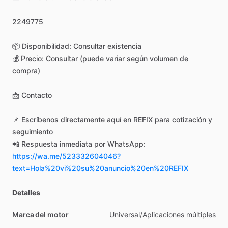
2249775
📦
Disponibilidad:
Consultar
existencia
💰
Precio:
Consultar
(puede
variar
según
volumen
de
compra)
📩
Contacto
📌
Escríbenos
directamente
aquí
en
REFIX
para
cotización
y
seguimiento
📲
Respuesta
inmediata
por
WhatsApp:
https://wa.me/523332604046?
text=Hola%20vi%20su%20anuncio%20en%20REFIX
Detalles
Marca del motor
Universal
​/​
Aplicaciones
múltiples