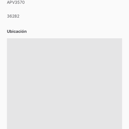
APV3570
36282
Ubicación