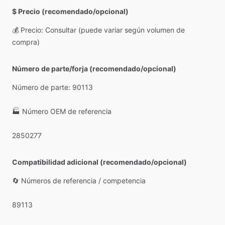
$ Precio (recomendado/opcional)
💰
Precio:
Consultar
(puede
variar
según
volumen
de
compra)
Número de parte/forja (recomendado/opcional)
Número
de
parte:
90113
🏭
Número
OEM
de
referencia
2850277
Compatibilidad adicional (recomendado/opcional)
🔄
Números
de
referencia
​/​
competencia
89113