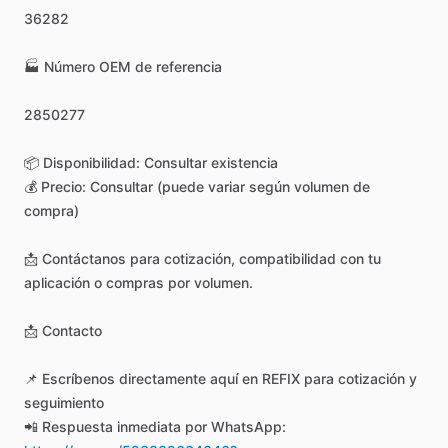
36282
🏭
Número
OEM
de
referencia
2850277
📦
Disponibilidad:
Consultar
existencia
💰
Precio:
Consultar
(puede
variar
según
volumen
de
compra)
📩
Contáctanos
para
cotización,
compatibilidad
con
tu
aplicación
o
compras
por
volumen.
📩
Contacto
📌
Escríbenos
directamente
aquí
en
REFIX
para
cotización
y
seguimiento
📲
Respuesta
inmediata
por
WhatsApp: