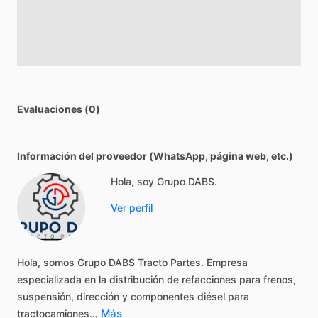
Evaluaciones (0)
Información del proveedor (WhatsApp, página web, etc.)
Hola, soy Grupo DABS.
Ver perfil
Hola,
somos
Grupo
DABS
Tracto
Partes.
Empresa
especializada
en
la
distribución
de
refacciones
para
frenos,
suspensión,
dirección
y
componentes
diésel
para
Más
tractocamiones…