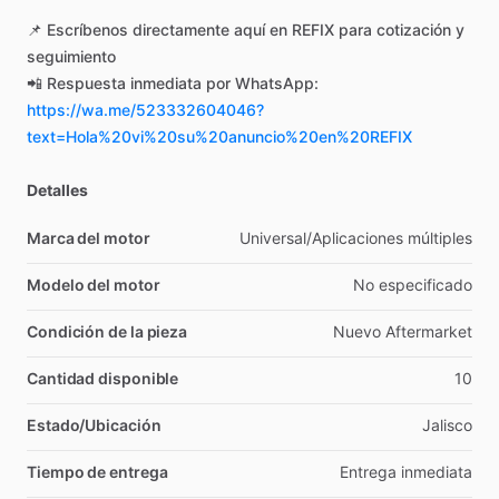
📌
Escríbenos
directamente
aquí
en
REFIX
para
cotización
y
seguimiento
📲
Respuesta
inmediata
por
WhatsApp:
https://wa.me/523332604046?
text=Hola%20vi%20su%20anuncio%20en%20REFIX
Detalles
Marca del motor
Universal
​/​
Aplicaciones
múltiples
Modelo del motor
No
especificado
Condición de la pieza
Nuevo
Aftermarket
Cantidad disponible
10
Estado/Ubicación
Jalisco
Tiempo de entrega
Entrega
inmediata