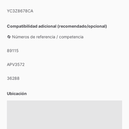
YC3Z8678CA
Compatibilidad adicional (recomendado/opcional)
🔄
Números
de
referencia
​/​
competencia
89115
APV3572
36288
Ubicación