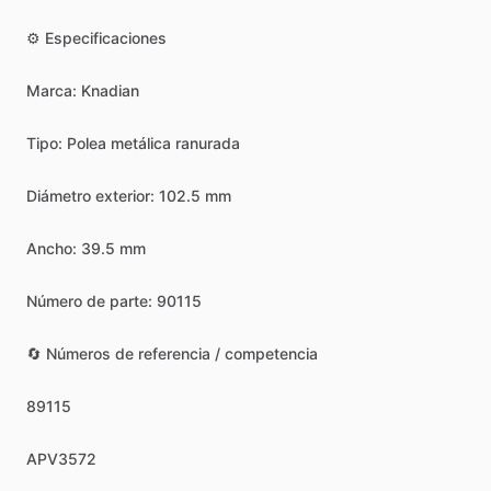
⚙️
Especificaciones
Marca:
Knadian
Tipo:
Polea
metálica
ranurada
Diámetro
exterior:
102.5
mm
Ancho:
39.5
mm
Número
de
parte:
90115
🔄
Números
de
referencia
​/​
competencia
89115
APV3572