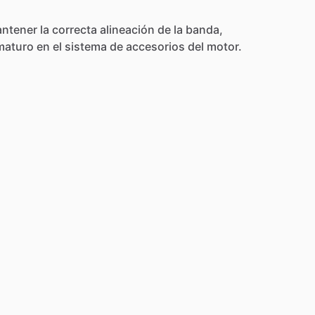
ntener
la
correcta
alineación
de
la
banda,
maturo
en
el
sistema
de
accesorios
del
motor.