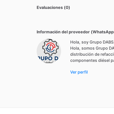
Evaluaciones (0)
Información del proveedor (WhatsApp,
Hola, soy Grupo DABS
Hola,
somos
Grupo
D
distribución
de
refacc
componentes
diésel
p
Ver perfil