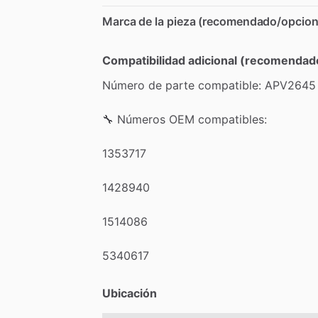
Marca de la pieza (recomendado/opcion
Compatibilidad adicional (recomendad
Número
de
parte
compatible:
APV2645
🔧
Números
OEM
compatibles:
1353717
1428940
1514086
5340617
Ubicación