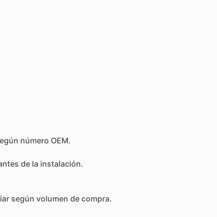
egún
número
OEM.
antes
de
la
instalación.
iar
según
volumen
de
compra.