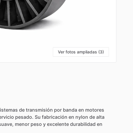
Ver fotos ampliadas (3)
istemas
de
transmisión
por
banda
en
motores
ervicio
pesado.
Su
fabricación
en
nylon
de
alta
suave,
menor
peso
y
excelente
durabilidad
en