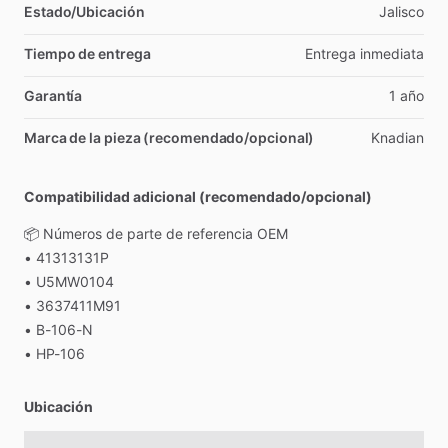
Estado/Ubicación
Jalisco
Tiempo de entrega
Entrega
inmediata
Garantía
1
año
Marca de la pieza (recomendado/opcional)
Knadian
Compatibilidad adicional (recomendado/opcional)
📦
Números
de
parte
de
referencia
OEM
•
41313131P
•
U5MW0104
•
3637411M91
•
B-106-N
•
HP-106
Ubicación