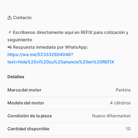
📩
Contacto
📌
Escríbenos
directamente
aquí
en
REFIX
para
cotización
y
seguimiento
📲
Respuesta
inmediata
por
WhatsApp:
https://wa.me/523332604046?
text=Hola%20vi%20su%20anuncio%20en%20REFIX
Detalles
Marca del motor
Perkins
Modelo del motor
4
cilindros
Condición de la pieza
Nuevo
Aftermarket
Cantidad disponible
10