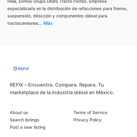
Hola,
somos
Grupo
DABS
Tracto
Partes.
Empresa
especializada
en
la
distribución
de
refacciones
para
frenos,
suspensión,
dirección
y
componentes
diésel
para
Más
tractocamiones…
REFIX – Encuentra. Compara. Repara. Tu
marketplace de la industria diésel en México.
About us
Terms of Service
Search listings
Privacy Policy
Post a new listing