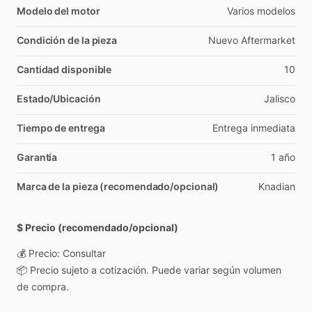
Modelo del motor
Varios
modelos
Condición de la pieza
Nuevo
Aftermarket
Cantidad disponible
10
Estado/Ubicación
Jalisco
Tiempo de entrega
Entrega
inmediata
Garantía
1
año
Marca de la pieza (recomendado/opcional)
Knadian
$ Precio (recomendado/opcional)
💰
Precio:
Consultar
📦
Precio
sujeto
a
cotización.
Puede
variar
según
volumen
de
compra.