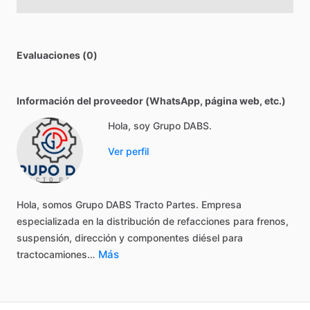
Evaluaciones (0)
Información del proveedor (WhatsApp, página web, etc.)
Hola, soy Grupo DABS.
Ver perfil
Hola,
somos
Grupo
DABS
Tracto
Partes.
Empresa
especializada
en
la
distribución
de
refacciones
para
frenos,
suspensión,
dirección
y
componentes
diésel
para
Más
tractocamiones…