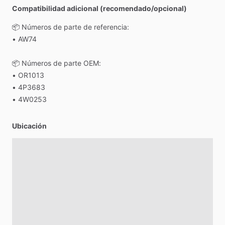
Compatibilidad adicional (recomendado/opcional)
📦
Números
de
parte
de
referencia:
•
AW74
📦
Números
de
parte
OEM:
•
OR1013
•
4P3683
•
4W0253
Ubicación