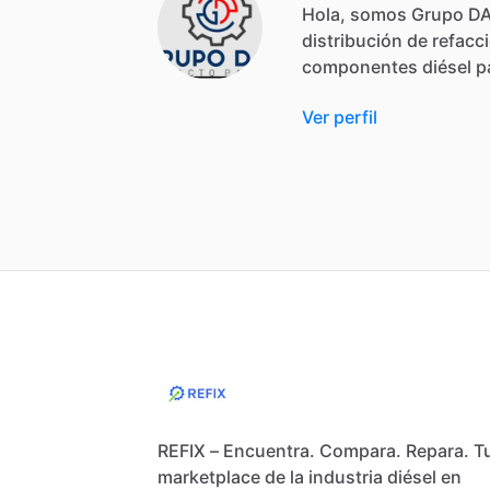
Hola,
somos
Grupo
D
distribución
de
refacc
componentes
diésel
p
Ver perfil
REFIX – Encuentra. Compara. Repara. T
marketplace de la industria diésel en