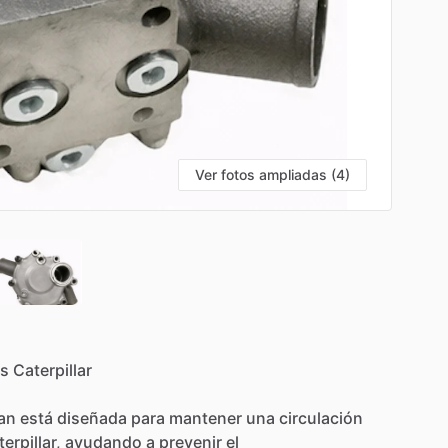
Ver fotos ampliadas (4)
s
Caterpillar
an
está
diseñada
para
mantener
una
circulación
erpillar,
ayudando
a
prevenir
el