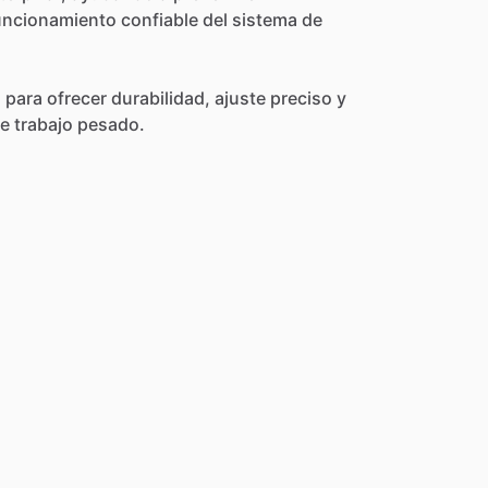
uncionamiento
confiable
del
sistema
de
d
para
ofrecer
durabilidad,
ajuste
preciso
y
e
trabajo
pesado.