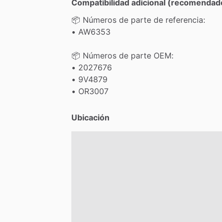
Compatibilidad adicional (recomendad
📦
Números
de
parte
de
referencia:
•
AW6353
📦
Números
de
parte
OEM:
•
2027676
•
9V4879
•
OR3007
Ubicación