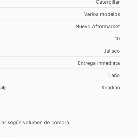
Caterpillar
Varios
modelos
Nuevo
Aftermarket
10
Jalisco
Entrega
inmediata
1
año
al)
Knadian
iar
según
volumen
de
compra.