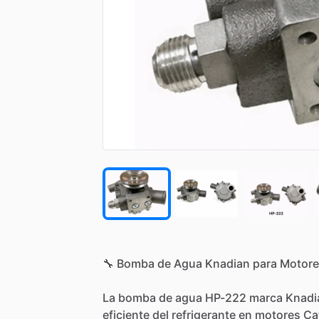
🔧
Bomba
de
Agua
Knadian
para
Motore
La
bomba
de
agua
HP-222
marca
Knadi
eficiente
del
refrigerante
en
motores
Cat