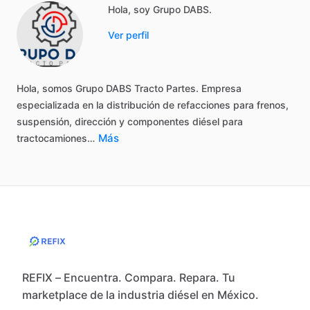
Hola, soy Grupo DABS.
Ver perfil
Hola,
somos
Grupo
DABS
Tracto
Partes.
Empresa
especializada
en
la
distribución
de
refacciones
para
frenos,
suspensión,
dirección
y
componentes
diésel
para
Más
tractocamiones…
REFIX – Encuentra. Compara. Repara. Tu
marketplace de la industria diésel en México.