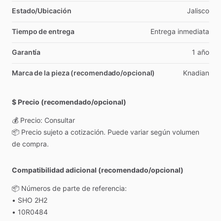
Estado/Ubicación
Jalisco
Tiempo de entrega
Entrega
inmediata
Garantía
1
año
Marca de la pieza (recomendado/opcional)
Knadian
$ Precio (recomendado/opcional)
💰
Precio:
Consultar
📦
Precio
sujeto
a
cotización.
Puede
variar
según
volumen
de
compra.
Compatibilidad adicional (recomendado/opcional)
📦
Números
de
parte
de
referencia:
•
SHO
2H2
•
10R0484