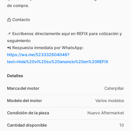
de
compra.
📩
Contacto
📌
Escríbenos
directamente
aquí
en
REFIX
para
cotización
y
seguimiento
📲
Respuesta
inmediata
por
WhatsApp:
https://wa.me/523332604046?
text=Hola%20vi%20su%20anuncio%20en%20REFIX
Detalles
Marca del motor
Caterpillar
Modelo del motor
Varios
modelos
Condición de la pieza
Nuevo
Aftermarket
Cantidad disponible
10